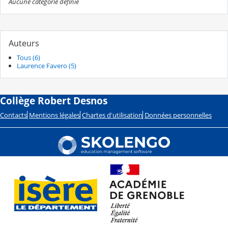
Aucune catégorie définie
Auteurs
Tous (6)
Laurence Favero (5)
Collège Robert Desnos
Contacts
Mentions légales
Chartes d'utilisation
Données personnelles