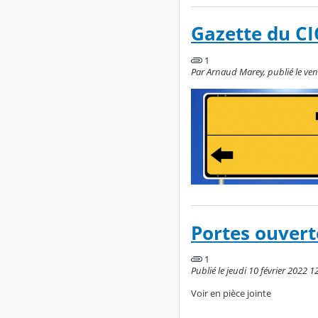
Gazette du CI
1
Par Arnaud Marey, publié le vend
Portes ouver
1
Publié le jeudi 10 février 2022 1
Voir en pièce jointe