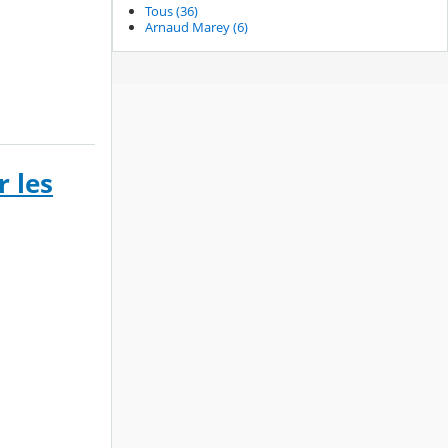
Tous (36)
Arnaud Marey (6)
 les