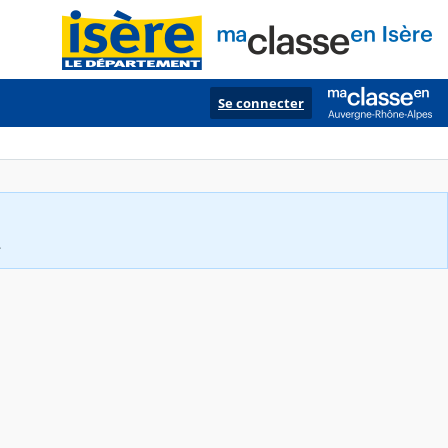
Se connecter
.