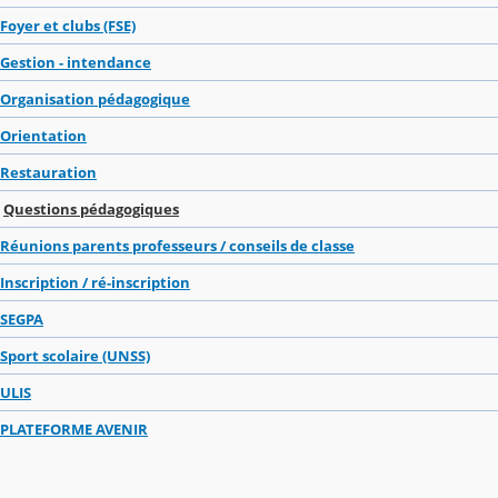
Foyer et clubs (FSE)
Gestion - intendance
Organisation pédagogique
Orientation
Restauration
Questions pédagogiques
Réunions parents professeurs / conseils de classe
Inscription / ré-inscription
SEGPA
Sport scolaire (UNSS)
ULIS
PLATEFORME AVENIR