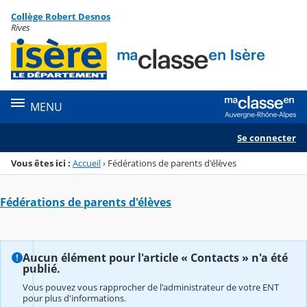
Panneau de gestion des cookies
Collège Robert Desnos
Menu de la rubrique
Contenu
Rives
MENU
Se connecter
Vous êtes ici :
Accueil
›
Fédérations de parents d'élèves
Fédérations de parents d'élèves
Aucun élément pour l'article « Contacts » n'a été
publié.
Vous pouvez vous rapprocher de l'administrateur de votre ENT
pour plus d'informations.