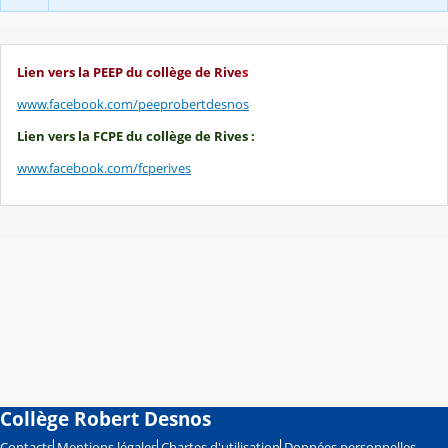
Lien vers la PEEP du collège de Rive
s
www.facebook.com/peeprobertdesnos
Lien vers la FCPE du collège de Rives :
www.facebook.com/fcperives
Collège Robert Desnos
Contacts
Mentions légales
Chartes d'utilisation
Données personnelles