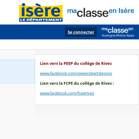
Se connecter
Lien vers la PEEP du collège de Rive
s
www.facebook.com/peeprobertdesnos
Lien vers la FCPE du collège de Rives :
www.facebook.com/fcperives