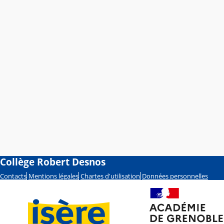
Collège Robert Desnos
Contacts
Mentions légales
Chartes d'utilisation
Données personnelles