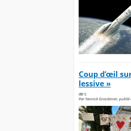
Coup d’œil sur
lessive »
5
Par Yannick Grosdenier, publié 