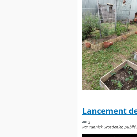
Lancement des
2
Par Yannick Grosdenier, publié l