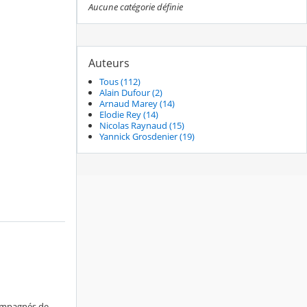
Aucune catégorie définie
Auteurs
Tous (112)
Alain Dufour (2)
Arnaud Marey (14)
Elodie Rey (14)
Nicolas Raynaud (15)
Yannick Grosdenier (19)
compagnés de