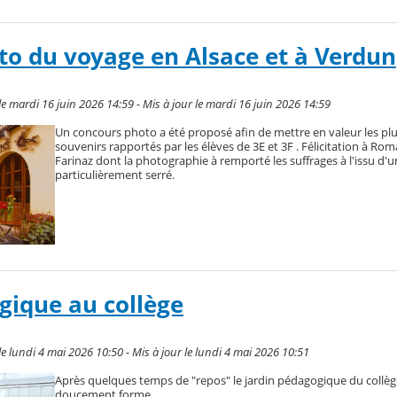
o du voyage en Alsace et à Verdun
e mardi 16 juin 2026 14:59 - Mis à jour le mardi 16 juin 2026 14:59
Un concours photo a été proposé afin de mettre en valeur les pl
souvenirs rapportés par les élèves de 3E et 3F . Félicitation à Rom
Farinaz dont la photographie à remporté les suffrages à l'issu d'u
particulièrement serré.
gique au collège
e lundi 4 mai 2026 10:50 - Mis à jour le lundi 4 mai 2026 10:51
Après quelques temps de "repos" le jardin pédagogique du collè
doucement forme. ...