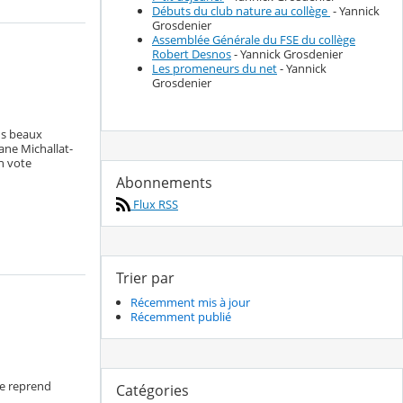
Débuts du club nature au collège
- Yannick
Grosdenier
Assemblée Générale du FSE du collège
Robert Desnos
- Yannick Grosdenier
Les promeneurs du net
- Yannick
Grosdenier
us beaux
ane Michallat-
n vote
Abonnements
Flux RSS
Trier par
Récemment mis à jour
Récemment publié
ge reprend
Catégories