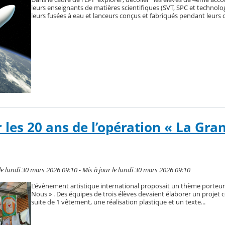
leurs enseignants de matières scientifiques (SVT, SPC et technolog
leurs fusées à eau et lanceurs conçus et fabriqués pendant leurs 
 les 20 ans de l’opération « La Gra
le lundi 30 mars 2026 09:10 - Mis à jour le lundi 30 mars 2026 09:10
L’évènement artistique international proposait un thème porteur : 
Nous » . Des équipes de trois élèves devaient élaborer un proje
suite de 1 vêtement, une réalisation plastique et un texte...