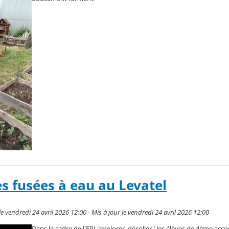
 fusées à eau au Levatel
e vendredi 24 avril 2026 12:00 - Mis à jour le vendredi 24 avril 2026 12:00
Dans le cadre de l'EPI "explorer, décoller" les élèves de 4ème ac