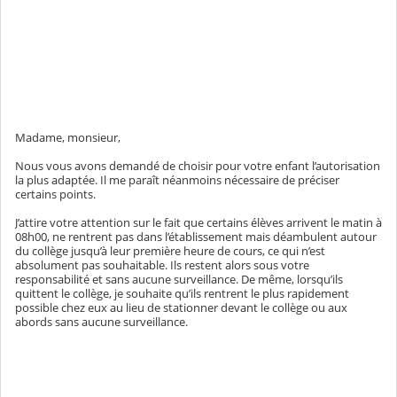
Madame, monsieur,
Nous vous avons demandé de choisir pour votre enfant l’autorisation
la plus adaptée. Il me paraît néanmoins nécessaire de préciser
certains points.
J’attire votre attention sur le fait que certains élèves arrivent le matin à
08h00, ne rentrent pas dans l’établissement mais déambulent autour
du collège jusqu’à leur première heure de cours, ce qui n’est
absolument pas souhaitable. Ils restent alors sous votre
responsabilité et sans aucune surveillance. De même, lorsqu’ils
quittent le collège, je souhaite qu’ils rentrent le plus rapidement
possible chez eux au lieu de stationner devant le collège ou aux
abords sans aucune surveillance.
r