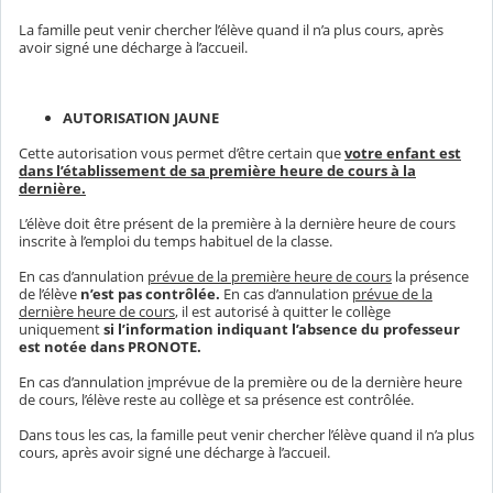
La famille peut venir chercher l’élève quand il n’a plus cours, après
avoir signé une décharge à l’accueil.
AUTORISATION JAUNE
Cette autorisation vous permet d’être certain que
votre enfant est
dans l’établissement de sa première heure de cours à la
dernière.
L’élève doit être présent de la première à la dernière heure de cours
inscrite à l’emploi du temps habituel de la classe.
En cas d’annulation
prévue de la première heure de cours
la présence
de l’élève
n’est pas contrôlée.
En cas d’annulation
prévue de la
dernière heure de cours
, il est autorisé à quitter le collège
uniquement
si l’information indiquant l’absence du professeur
est notée dans PRONOTE.
En cas d’annulation
i
mprévue de la première ou de la dernière heure
de cours, l’élève reste au collège et sa présence est contrôlée.
Dans tous les cas, la famille peut venir chercher l’élève quand il n’a plus
cours, après avoir signé une décharge à l’accueil.