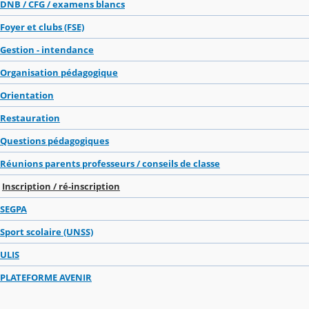
DNB / CFG / examens blancs
Foyer et clubs (FSE)
Gestion - intendance
Organisation pédagogique
Orientation
Restauration
Questions pédagogiques
Réunions parents professeurs / conseils de classe
Inscription / ré-inscription
SEGPA
Sport scolaire (UNSS)
ULIS
PLATEFORME AVENIR