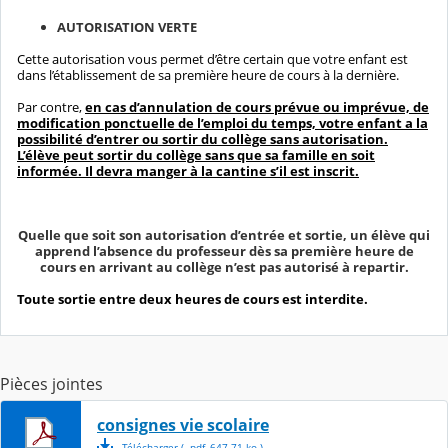
AUTORISATION VERTE
Cette autorisation vous permet d’être certain que votre enfant est
dans l’établissement de sa première heure de cours à la dernière.
Par contre,
en cas d’annulation de cours prévue ou imprévue, de
modification ponctuelle de l’emploi du temps, votre enfant a la
possibilité d’entrer ou sortir du collège sans autorisation.
L’élève peut sortir du collège sans que sa famille en soit
informée. Il devra manger à la cantine s’il est inscrit.
Quelle que soit son autorisation d’entrée et sortie, un élève qui
apprend l’absence du professeur dès sa première heure de
cours en arrivant au collège n’est pas autorisé à repartir.
Toute sortie entre deux heures de cours est interdite.
Pièces jointes
consignes vie scolaire
Télécharger
( .
pdf
,
647.71
ko
)