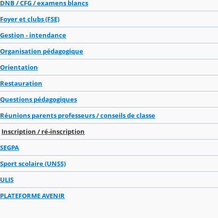
DNB / CFG / examens blancs
Foyer et clubs (FSE)
Gestion - intendance
Organisation pédagogique
Orientation
Restauration
Questions pédagogiques
Réunions parents professeurs / conseils de classe
Inscription / ré-inscription
SEGPA
Sport scolaire (UNSS)
ULIS
PLATEFORME AVENIR