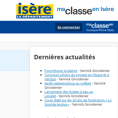
Se connecter
Dernières actualités
Fournitures scolaires
- Yannick Grosdenier
Concours photo du voyage en Alsace et à
Verdun
- Yannick Grosdenier
Jardin pédagogique au collège
- Yannick
Grosdenier
Lancement des fusées à eau au
Levatel
- Yannick Grosdenier
Coup d’œil sur les 20 ans de l’opération « La
Grande lessive »
- Yannick Grosdenier