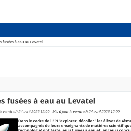
 fusées à eau au Levatel
 fusées à eau au Levatel
e vendredi 24 avril 2026 12:00 - Mis à jour le vendredi 24 avril 2026 12:00
Dans le cadre de l'EPI "explorer, décoller" les élèves de 4èm
accompagnés de leurs enseignants de matières scientifiques
technologie) ont testé leurs fusées à eau et lanceurs conçu