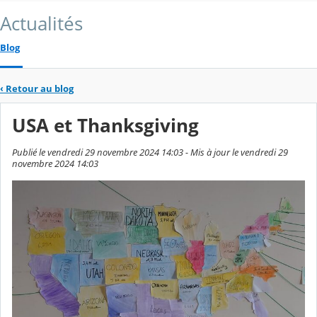
Actualités
Blog
‹
Retour au blog
USA et Thanksgiving
Publié le vendredi 29 novembre 2024 14:03 - Mis à jour le vendredi 29
novembre 2024 14:03