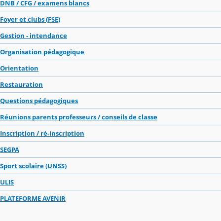
DNB / CFG / examens blancs
Foyer et clubs (FSE)
Gestion - intendance
Organisation pédagogique
Orientation
Restauration
Questions pédagogiques
Réunions parents professeurs / conseils de classe
Inscription / ré-inscription
SEGPA
Sport scolaire (UNSS)
ULIS
PLATEFORME AVENIR