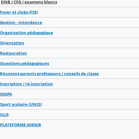
DNB / CFG / examens blancs
Foyer et clubs (FSE)
Gestion - intendance
Organisation pédagogique
Orientation
Restauration
Questions pédagogiques
Réunions parents professeurs / conseils de classe
Inscription / ré-inscription
SEGPA
Sport scolaire (UNSS)
ULIS
PLATEFORME AVENIR