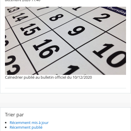
Calnedrier publié au bulletin officiel du 10/12/2020
Trier par
Récemment mis à jour
Récemment publié