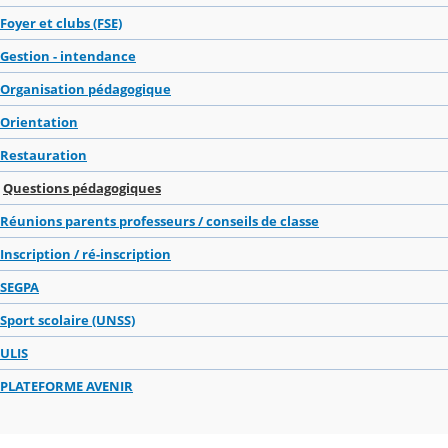
Foyer et clubs (FSE)
Gestion - intendance
Organisation pédagogique
Orientation
Restauration
Questions pédagogiques
Réunions parents professeurs / conseils de classe
Inscription / ré-inscription
SEGPA
Sport scolaire (UNSS)
ULIS
PLATEFORME AVENIR