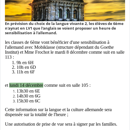
En prévision du choix de la langue vivante 2, les élèves de 6ème
n'aynat en LV1 que l'anglais se voient proposer un heure de
sensibilisation à l'allemand.
les classes de 6ème vont bénéficier d'une sensibilisation à
l'allemand avec Mobiklasse (structure dépendant du Goethe
Institut) et Mme Frochot le mardi 8 décembre comme suit en salle
113 :
9h en 6H
10h en 6D
11h en 6F
et
lundi 14 décembre
comme suit en salle 105 :
13h30 en 6E
14h30 en 6G
15h30 en 6C
Cette information sur la langue et la culture allemande sera
dispensée sur la totalité de l'heure ;
Une autorisation de prise de vue sera à signer par les familles.