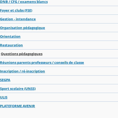
DNB / CFG / examens blancs
Foyer et clubs (FSE)
Gestion - intendance
Organisation pédagogique
Orientation
Restauration
Questions pédagogiques
Réunions parents professeurs / conseils de classe
Inscription / ré-inscription
SEGPA
Sport scolaire (UNSS)
ULIS
PLATEFORME AVENIR