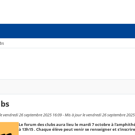
bs
ubs
le vendredi 26 septembre 2025 16:09 - Mis à jour le vendredi 26 septembre 2025
Le forum des clubs aura lieu le mardi 7 octobre à l'amphith
à 13h15 . Chaque élève peut venir se renseigner et s'inscrire