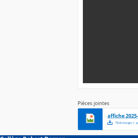
Pièces jointes
affiche 2025
Télécharger
( .
p