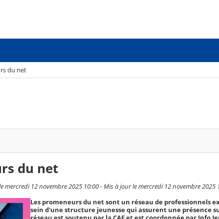
rs du net
rs du net
 le mercredi 12 novembre 2025 10:00 - Mis à jour le mercredi 12 novembre 2025 
Les promeneurs du net sont un réseau de professionnels e
sein d'une structure jeunesse qui assurent une présence su
réseau est soutenu par la CAF et est coordonnée par Info Je