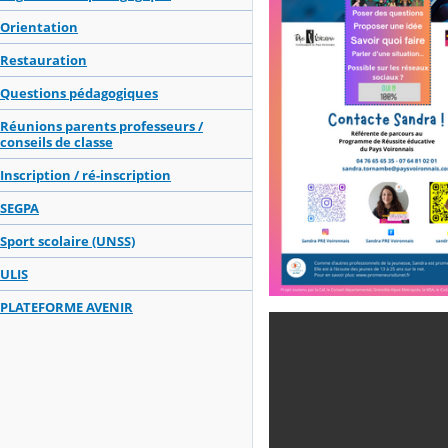
Orientation
Restauration
Questions pédagogiques
Réunions parents professeurs /
conseils de classe
Inscription / ré-inscription
SEGPA
Sport scolaire (UNSS)
ULIS
PLATEFORME AVENIR