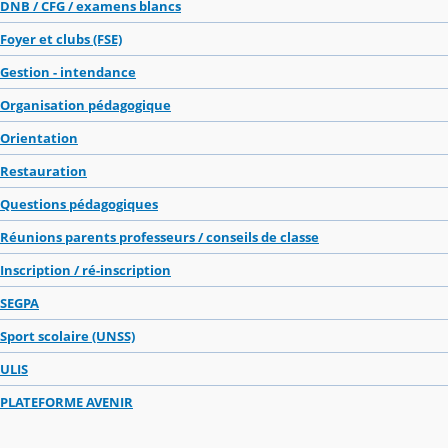
DNB / CFG / examens blancs
Foyer et clubs (FSE)
Gestion - intendance
Organisation pédagogique
Orientation
Restauration
Questions pédagogiques
Réunions parents professeurs / conseils de classe
Inscription / ré-inscription
SEGPA
Sport scolaire (UNSS)
ULIS
PLATEFORME AVENIR