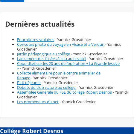
Dernières actualités
Fournitures scolaires
- Yannick Grosdenier
Concours photo du voyage en Alsace et à Verdun
- Yannick
Grosdenier
Jardin pédagogique au collège
- Yannick Grosdenier
Lancement des fusées à eau au Levatel
- Yannick Grosdenier
Coup d’œil sur les 20 ans de l’opération « La Grande lessive
»
- Yannick Grosdenier
Collecte alimentaire pour le centre animalier de
Renage
- Yannick Grosdenier
P'tit déjeuner
- Yannick Grosdenier
Débuts du club nature au collège
- Yannick Grosdenier
Assemblée Générale du FSE du collège Robert Desnos
- Yannick
Grosdenier
Les promeneurs du net
- Yannick Grosdenier
Collège Robert Desnos